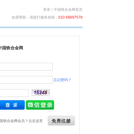
登录
｜
中国铁合金网首页
如需帮助，请拔打服务热线：
010-58697578
中国铁合金网
忘记密码？
国铁合金网会员？点击这里