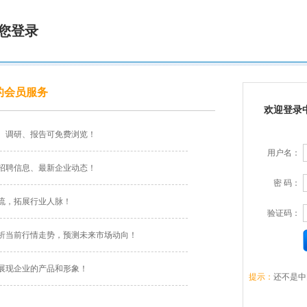
您登录
的会员服务
欢迎登录
、调研、报告可免费浏览！
用户名：
招聘信息、最新企业动态！
密 码：
流，拓展行业人脉！
验证码：
析当前行情走势，预测未来市场动向！
展现企业的产品和形象！
提示：
还不是中