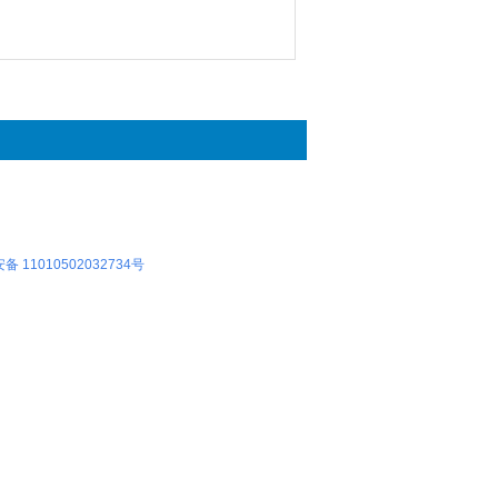
 11010502032734号