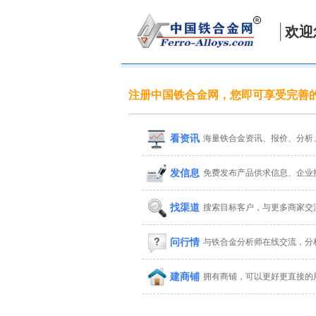
欢迎
注册中国铁合金网，您即可享受完善
看资讯
海量铁合金资讯、报价、分析
发信息
免费发布产品供求信息、企业
找渠道
搜索目标客户，与更多商家交
问行情
与铁合金分析师在线交流，分
建商铺
拥有商铺，可以更好更直接的