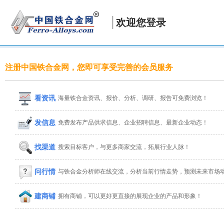
欢迎您登录
注册中国铁合金网，您即可享受完善的会员服务
看资讯
海量铁合金资讯、报价、分析、调研、报告可免费浏览！
发信息
免费发布产品供求信息、企业招聘信息、最新企业动态！
找渠道
搜索目标客户，与更多商家交流，拓展行业人脉！
问行情
与铁合金分析师在线交流，分析当前行情走势，预测未来市场
建商铺
拥有商铺，可以更好更直接的展现企业的产品和形象！