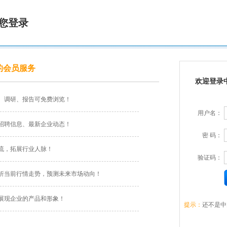
您登录
的会员服务
欢迎登录
、调研、报告可免费浏览！
用户名：
招聘信息、最新企业动态！
密 码：
流，拓展行业人脉！
验证码：
析当前行情走势，预测未来市场动向！
展现企业的产品和形象！
提示：
还不是中