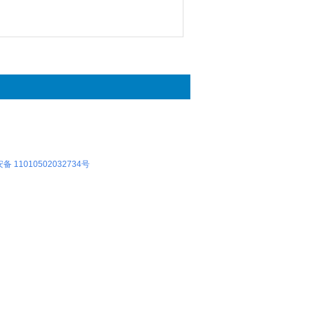
 11010502032734号