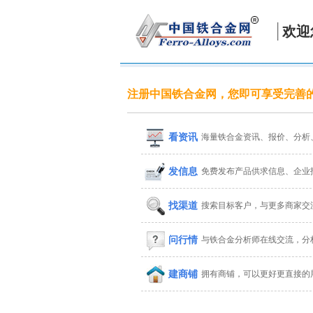
欢迎
注册中国铁合金网，您即可享受完善
看资讯
海量铁合金资讯、报价、分析
发信息
免费发布产品供求信息、企业
找渠道
搜索目标客户，与更多商家交
问行情
与铁合金分析师在线交流，分
建商铺
拥有商铺，可以更好更直接的