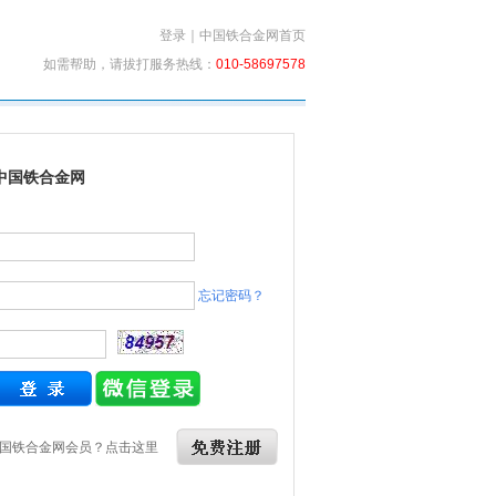
登录
｜
中国铁合金网首页
如需帮助，请拔打服务热线：
010-58697578
中国铁合金网
忘记密码？
国铁合金网会员？点击这里