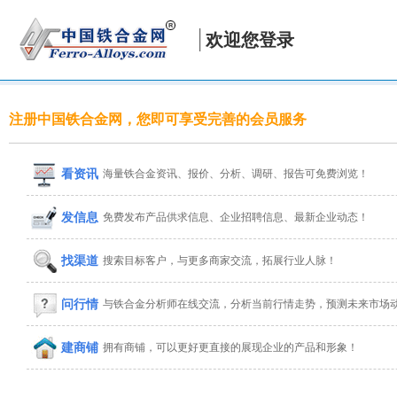
欢迎您登录
注册中国铁合金网，您即可享受完善的会员服务
看资讯
海量铁合金资讯、报价、分析、调研、报告可免费浏览！
发信息
免费发布产品供求信息、企业招聘信息、最新企业动态！
找渠道
搜索目标客户，与更多商家交流，拓展行业人脉！
问行情
与铁合金分析师在线交流，分析当前行情走势，预测未来市场
建商铺
拥有商铺，可以更好更直接的展现企业的产品和形象！