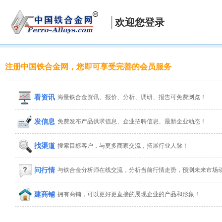
欢迎您登录
注册中国铁合金网，您即可享受完善的会员服务
看资讯
海量铁合金资讯、报价、分析、调研、报告可免费浏览！
发信息
免费发布产品供求信息、企业招聘信息、最新企业动态！
找渠道
搜索目标客户，与更多商家交流，拓展行业人脉！
问行情
与铁合金分析师在线交流，分析当前行情走势，预测未来市场
建商铺
拥有商铺，可以更好更直接的展现企业的产品和形象！