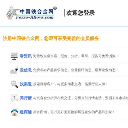
欢迎您登录
注册中国铁合金网，您即可享受完善的会员服务
看资讯
海量铁合金资讯、报价、分析、调研、报告可免费浏览！
发信息
免费发布产品供求信息、企业招聘信息、最新企业动态！
找渠道
搜索目标客户，与更多商家交流，拓展行业人脉！
问行情
与铁合金分析师在线交流，分析当前行情走势，预测未来市场
建商铺
拥有商铺，可以更好更直接的展现企业的产品和形象！