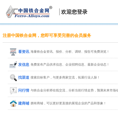
欢迎您登录
注册中国铁合金网，您即可享受完善的会员服务
看资讯
海量铁合金资讯、报价、分析、调研、报告可免费浏览！
发信息
免费发布产品供求信息、企业招聘信息、最新企业动态！
找渠道
搜索目标客户，与更多商家交流，拓展行业人脉！
问行情
与铁合金分析师在线交流，分析当前行情走势，预测未来市场
建商铺
拥有商铺，可以更好更直接的展现企业的产品和形象！