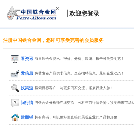
欢迎您登录
注册中国铁合金网，您即可享受完善的会员服务
看资讯
海量铁合金资讯、报价、分析、调研、报告可免费浏览！
发信息
免费发布产品供求信息、企业招聘信息、最新企业动态！
找渠道
搜索目标客户，与更多商家交流，拓展行业人脉！
问行情
与铁合金分析师在线交流，分析当前行情走势，预测未来市场
建商铺
拥有商铺，可以更好更直接的展现企业的产品和形象！