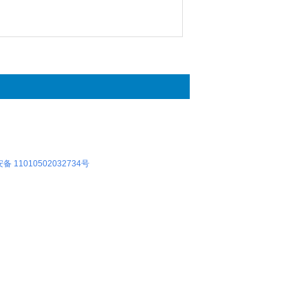
 11010502032734号