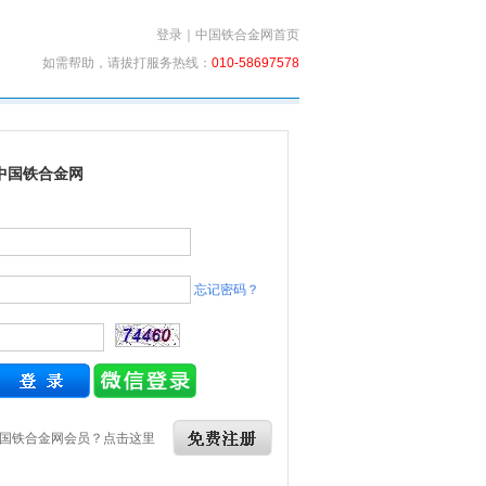
登录
｜
中国铁合金网首页
如需帮助，请拔打服务热线：
010-58697578
中国铁合金网
忘记密码？
国铁合金网会员？点击这里