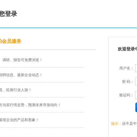
您登录
的会员服务
欢迎登录
、调研、报告可免费浏览！
用户名：
招聘信息、最新企业动态！
密 码：
流，拓展行业人脉！
验证码：
析当前行情走势，预测未来市场动向！
展现企业的产品和形象！
提示：
还不是中