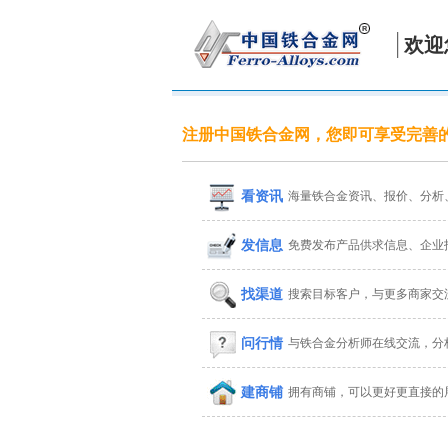
欢迎
注册中国铁合金网，您即可享受完善
看资讯
海量铁合金资讯、报价、分析
发信息
免费发布产品供求信息、企业
找渠道
搜索目标客户，与更多商家交
问行情
与铁合金分析师在线交流，分
建商铺
拥有商铺，可以更好更直接的