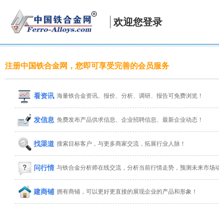
欢迎您登录
注册中国铁合金网，您即可享受完善的会员服务
看资讯
海量铁合金资讯、报价、分析、调研、报告可免费浏览！
发信息
免费发布产品供求信息、企业招聘信息、最新企业动态！
找渠道
搜索目标客户，与更多商家交流，拓展行业人脉！
问行情
与铁合金分析师在线交流，分析当前行情走势，预测未来市场
建商铺
拥有商铺，可以更好更直接的展现企业的产品和形象！