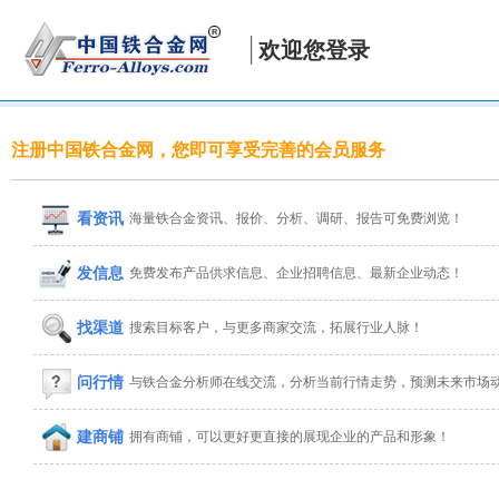
欢迎您登录
注册中国铁合金网，您即可享受完善的会员服务
看资讯
海量铁合金资讯、报价、分析、调研、报告可免费浏览！
发信息
免费发布产品供求信息、企业招聘信息、最新企业动态！
找渠道
搜索目标客户，与更多商家交流，拓展行业人脉！
问行情
与铁合金分析师在线交流，分析当前行情走势，预测未来市场
建商铺
拥有商铺，可以更好更直接的展现企业的产品和形象！