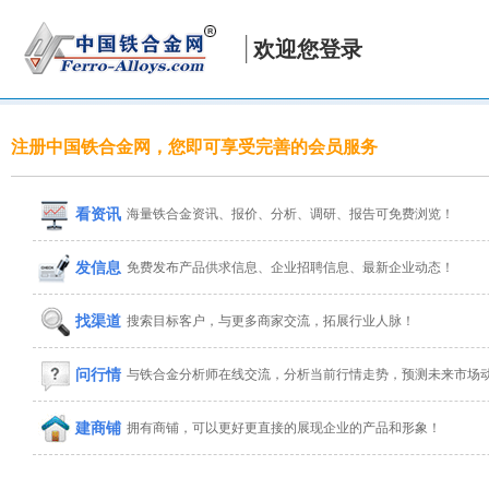
欢迎您登录
注册中国铁合金网，您即可享受完善的会员服务
看资讯
海量铁合金资讯、报价、分析、调研、报告可免费浏览！
发信息
免费发布产品供求信息、企业招聘信息、最新企业动态！
找渠道
搜索目标客户，与更多商家交流，拓展行业人脉！
问行情
与铁合金分析师在线交流，分析当前行情走势，预测未来市场
建商铺
拥有商铺，可以更好更直接的展现企业的产品和形象！