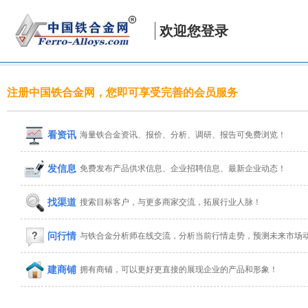
欢迎您登录
注册中国铁合金网，您即可享受完善的会员服务
看资讯
海量铁合金资讯、报价、分析、调研、报告可免费浏览！
发信息
免费发布产品供求信息、企业招聘信息、最新企业动态！
找渠道
搜索目标客户，与更多商家交流，拓展行业人脉！
问行情
与铁合金分析师在线交流，分析当前行情走势，预测未来市场
建商铺
拥有商铺，可以更好更直接的展现企业的产品和形象！