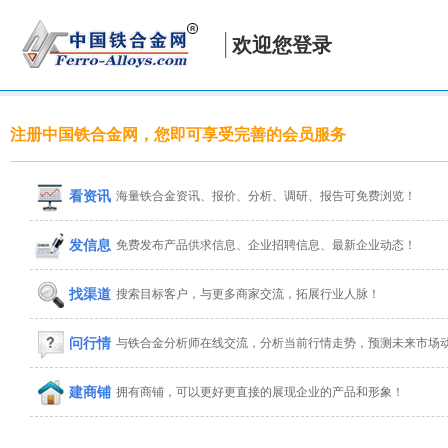
欢迎您登录
注册中国铁合金网，您即可享受完善的会员服务
看资讯
海量铁合金资讯、报价、分析、调研、报告可免费浏览！
发信息
免费发布产品供求信息、企业招聘信息、最新企业动态！
找渠道
搜索目标客户，与更多商家交流，拓展行业人脉！
问行情
与铁合金分析师在线交流，分析当前行情走势，预测未来市场
建商铺
拥有商铺，可以更好更直接的展现企业的产品和形象！