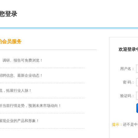
您登录
的会员服务
欢迎登录
、调研、报告可免费浏览！
用户名：
招聘信息、最新企业动态！
密 码：
流，拓展行业人脉！
验证码：
析当前行情走势，预测未来市场动向！
展现企业的产品和形象！
提示：
还不是中