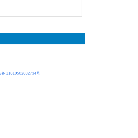
 11010502032734号