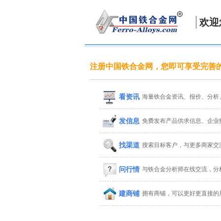
欢迎
注册中国铁合金网，您即可享受完善
看资讯
海量铁合金资讯、报价、分析
发信息
免费发布产品供求信息、企业
找渠道
搜索目标客户，与更多商家交
问行情
与铁合金分析师在线交流，分
建商铺
拥有商铺，可以更好更直接的