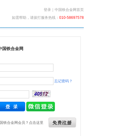
登录
｜
中国铁合金网首页
如需帮助，请拔打服务热线：
010-58697578
中国铁合金网
忘记密码？
国铁合金网会员？点击这里