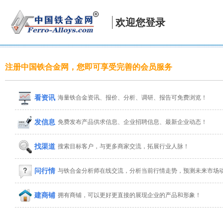
欢迎您登录
注册中国铁合金网，您即可享受完善的会员服务
看资讯
海量铁合金资讯、报价、分析、调研、报告可免费浏览！
发信息
免费发布产品供求信息、企业招聘信息、最新企业动态！
找渠道
搜索目标客户，与更多商家交流，拓展行业人脉！
问行情
与铁合金分析师在线交流，分析当前行情走势，预测未来市场
建商铺
拥有商铺，可以更好更直接的展现企业的产品和形象！