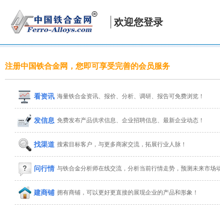
欢迎您登录
注册中国铁合金网，您即可享受完善的会员服务
看资讯
海量铁合金资讯、报价、分析、调研、报告可免费浏览！
发信息
免费发布产品供求信息、企业招聘信息、最新企业动态！
找渠道
搜索目标客户，与更多商家交流，拓展行业人脉！
问行情
与铁合金分析师在线交流，分析当前行情走势，预测未来市场
建商铺
拥有商铺，可以更好更直接的展现企业的产品和形象！