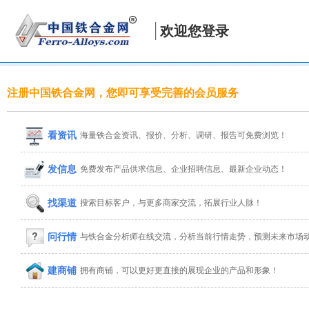
欢迎您登录
注册中国铁合金网，您即可享受完善的会员服务
看资讯
海量铁合金资讯、报价、分析、调研、报告可免费浏览！
发信息
免费发布产品供求信息、企业招聘信息、最新企业动态！
找渠道
搜索目标客户，与更多商家交流，拓展行业人脉！
问行情
与铁合金分析师在线交流，分析当前行情走势，预测未来市场
建商铺
拥有商铺，可以更好更直接的展现企业的产品和形象！