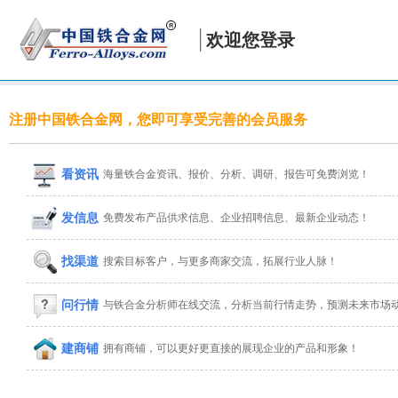
欢迎您登录
注册中国铁合金网，您即可享受完善的会员服务
看资讯
海量铁合金资讯、报价、分析、调研、报告可免费浏览！
发信息
免费发布产品供求信息、企业招聘信息、最新企业动态！
找渠道
搜索目标客户，与更多商家交流，拓展行业人脉！
问行情
与铁合金分析师在线交流，分析当前行情走势，预测未来市场
建商铺
拥有商铺，可以更好更直接的展现企业的产品和形象！