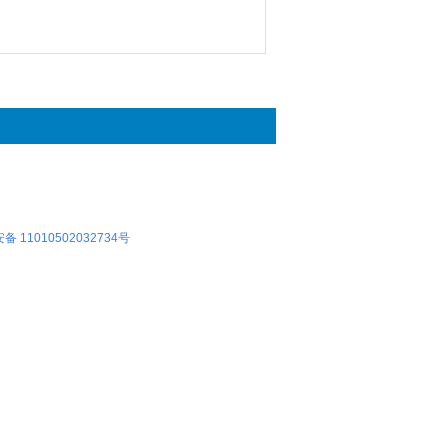
 11010502032734号