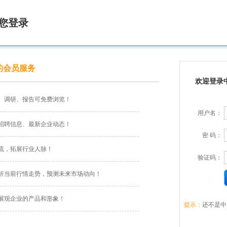
您登录
的会员服务
欢迎登录
、调研、报告可免费浏览！
用户名：
招聘信息、最新企业动态！
密 码：
流，拓展行业人脉！
验证码：
析当前行情走势，预测未来市场动向！
展现企业的产品和形象！
提示：
还不是中