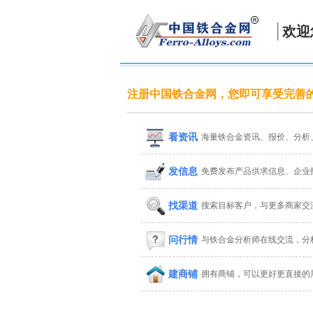
欢迎
注册中国铁合金网，您即可享受完善
看资讯
海量铁合金资讯、报价、分析
发信息
免费发布产品供求信息、企业
找渠道
搜索目标客户，与更多商家交
问行情
与铁合金分析师在线交流，分
建商铺
拥有商铺，可以更好更直接的