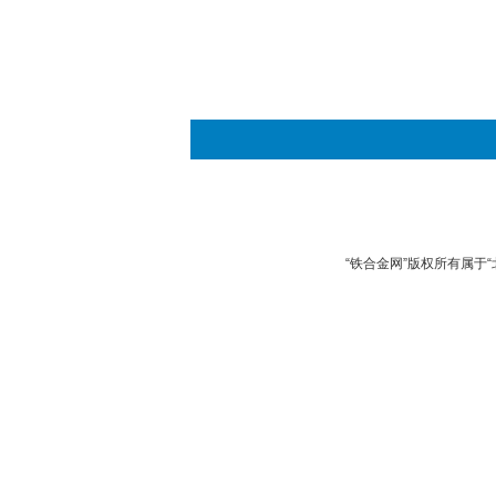
“铁合金网”版权所有属于