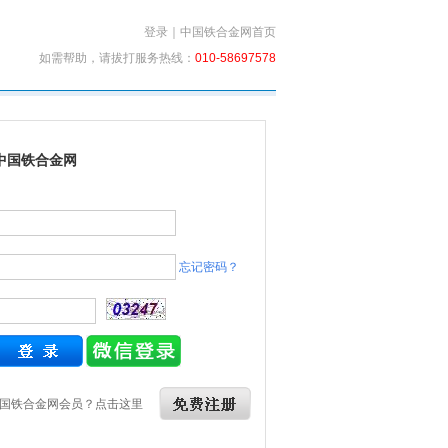
登录
｜
中国铁合金网首页
如需帮助，请拔打服务热线：
010-58697578
中国铁合金网
忘记密码？
国铁合金网会员？点击这里