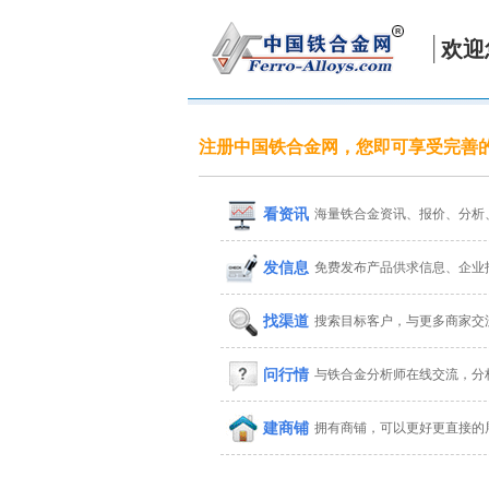
欢迎
注册中国铁合金网，您即可享受完善
看资讯
海量铁合金资讯、报价、分析
发信息
免费发布产品供求信息、企业
找渠道
搜索目标客户，与更多商家交
问行情
与铁合金分析师在线交流，分
建商铺
拥有商铺，可以更好更直接的