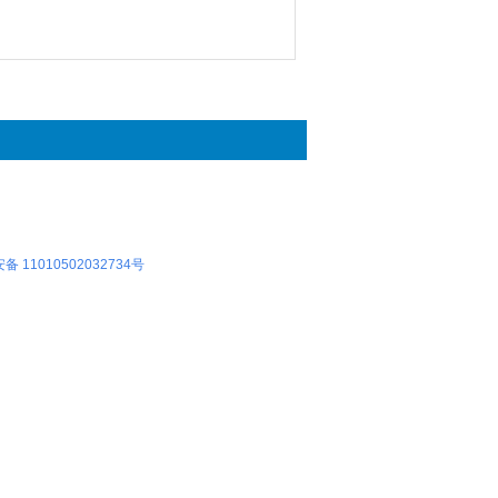
 11010502032734号