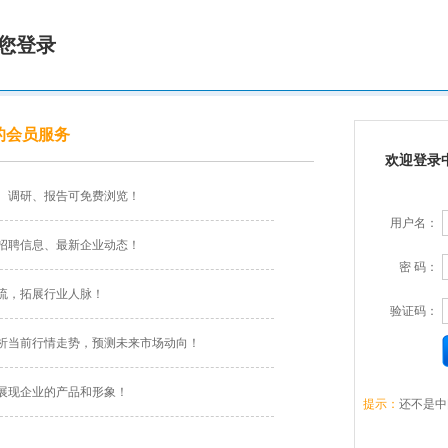
您登录
的会员服务
欢迎登录
、调研、报告可免费浏览！
用户名：
招聘信息、最新企业动态！
密 码：
流，拓展行业人脉！
验证码：
析当前行情走势，预测未来市场动向！
展现企业的产品和形象！
提示：
还不是中