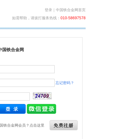
登录
｜
中国铁合金网首页
如需帮助，请拔打服务热线：
010-58697578
中国铁合金网
忘记密码？
国铁合金网会员？点击这里