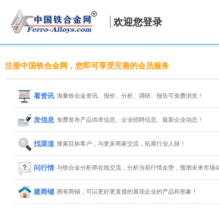
欢迎您登录
注册中国铁合金网，您即可享受完善的会员服务
看资讯
海量铁合金资讯、报价、分析、调研、报告可免费浏览！
发信息
免费发布产品供求信息、企业招聘信息、最新企业动态！
找渠道
搜索目标客户，与更多商家交流，拓展行业人脉！
问行情
与铁合金分析师在线交流，分析当前行情走势，预测未来市场
建商铺
拥有商铺，可以更好更直接的展现企业的产品和形象！