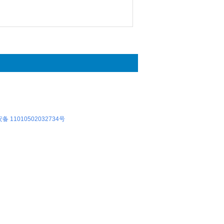
 11010502032734号