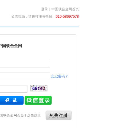
登录
｜
中国铁合金网首页
如需帮助，请拔打服务热线：
010-58697578
中国铁合金网
忘记密码？
国铁合金网会员？点击这里