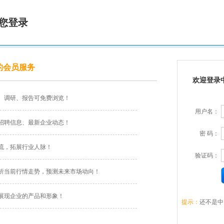
您登录
的会员服务
欢迎登录
、调研、报告可免费浏览！
用户名：
招聘信息、最新企业动态！
密 码：
流，拓展行业人脉！
验证码：
析当前行情走势，预测未来市场动向！
展现企业的产品和形象！
提示：
还不是中