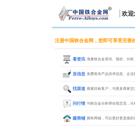
欢迎
注册中国铁合金网，您即可享受完善
看资讯
海量铁合金资讯、报价、分析
发信息
免费发布产品供求信息、企业
找渠道
搜索目标客户，与更多商家交
问行情
与铁合金分析师在线交流，分
建商铺
拥有商铺，可以更好更直接的