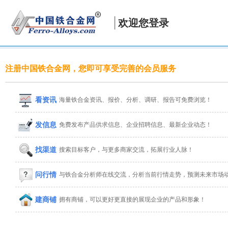
欢迎您登录
注册中国铁合金网，您即可享受完善的会员服务
看资讯
海量铁合金资讯、报价、分析、调研、报告可免费浏览！
发信息
免费发布产品供求信息、企业招聘信息、最新企业动态！
找渠道
搜索目标客户，与更多商家交流，拓展行业人脉！
问行情
与铁合金分析师在线交流，分析当前行情走势，预测未来市场
建商铺
拥有商铺，可以更好更直接的展现企业的产品和形象！