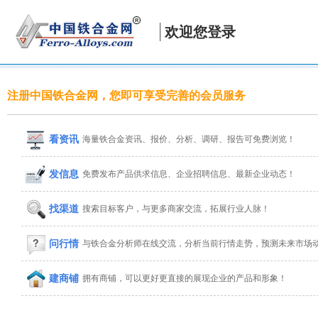
欢迎您登录
注册中国铁合金网，您即可享受完善的会员服务
看资讯
海量铁合金资讯、报价、分析、调研、报告可免费浏览！
发信息
免费发布产品供求信息、企业招聘信息、最新企业动态！
找渠道
搜索目标客户，与更多商家交流，拓展行业人脉！
问行情
与铁合金分析师在线交流，分析当前行情走势，预测未来市场
建商铺
拥有商铺，可以更好更直接的展现企业的产品和形象！