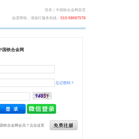
登录
｜
中国铁合金网首页
如需帮助，请拔打服务热线：
010-58697578
中国铁合金网
忘记密码？
国铁合金网会员？点击这里