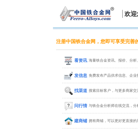
欢迎
注册中国铁合金网，您即可享受完善
看资讯
海量铁合金资讯、报价、分析
发信息
免费发布产品供求信息、企业
找渠道
搜索目标客户，与更多商家交
问行情
与铁合金分析师在线交流，分
建商铺
拥有商铺，可以更好更直接的