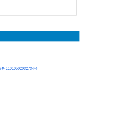
 11010502032734号