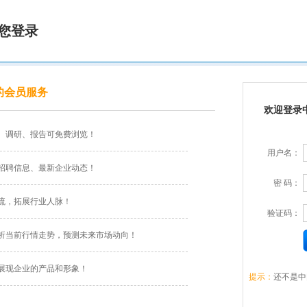
您登录
的会员服务
欢迎登录
、调研、报告可免费浏览！
用户名：
招聘信息、最新企业动态！
密 码：
流，拓展行业人脉！
验证码：
析当前行情走势，预测未来市场动向！
展现企业的产品和形象！
提示：
还不是中