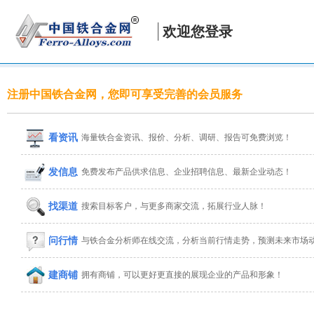
欢迎您登录
注册中国铁合金网，您即可享受完善的会员服务
看资讯
海量铁合金资讯、报价、分析、调研、报告可免费浏览！
发信息
免费发布产品供求信息、企业招聘信息、最新企业动态！
找渠道
搜索目标客户，与更多商家交流，拓展行业人脉！
问行情
与铁合金分析师在线交流，分析当前行情走势，预测未来市场
建商铺
拥有商铺，可以更好更直接的展现企业的产品和形象！