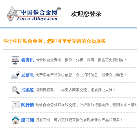
欢迎您登录
注册中国铁合金网，您即可享受完善的会员服务
看资讯
海量铁合金资讯、报价、分析、调研、报告可免费浏览！
发信息
免费发布产品供求信息、企业招聘信息、最新企业动态！
找渠道
搜索目标客户，与更多商家交流，拓展行业人脉！
问行情
与铁合金分析师在线交流，分析当前行情走势，预测未来市场
建商铺
拥有商铺，可以更好更直接的展现企业的产品和形象！