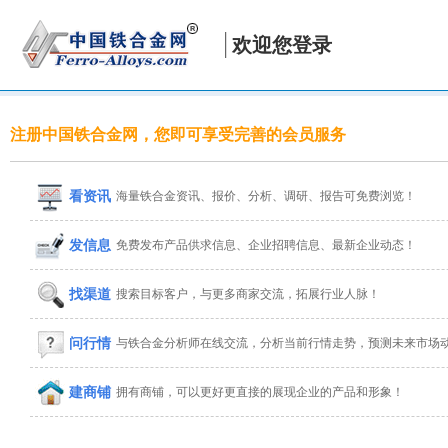
欢迎您登录
注册中国铁合金网，您即可享受完善的会员服务
看资讯
海量铁合金资讯、报价、分析、调研、报告可免费浏览！
发信息
免费发布产品供求信息、企业招聘信息、最新企业动态！
找渠道
搜索目标客户，与更多商家交流，拓展行业人脉！
问行情
与铁合金分析师在线交流，分析当前行情走势，预测未来市场
建商铺
拥有商铺，可以更好更直接的展现企业的产品和形象！