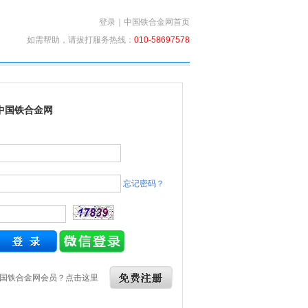
登录
｜
中国铁合金网首页
如需帮助，请拔打服务热线：
010-58697578
中国铁合金网
忘记密码？
国铁合金网会员？点击这里