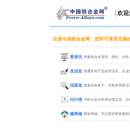
欢迎
注册中国铁合金网，您即可享受完善
看资讯
海量铁合金资讯、报价、分析
发信息
免费发布产品供求信息、企业
找渠道
搜索目标客户，与更多商家交
问行情
与铁合金分析师在线交流，分
建商铺
拥有商铺，可以更好更直接的