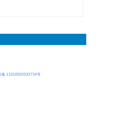
 11010502032734号