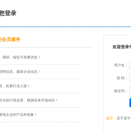
您登录
的会员服务
欢迎登录
、调研、报告可免费浏览！
用户名：
招聘信息、最新企业动态！
密 码：
流，拓展行业人脉！
验证码：
析当前行情走势，预测未来市场动向！
展现企业的产品和形象！
提示：
还不是中