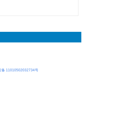
 11010502032734号