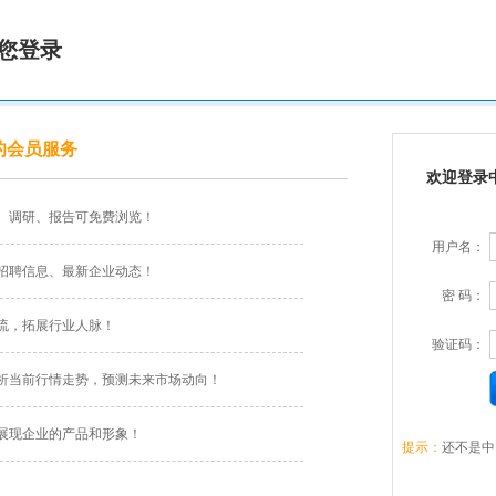
您登录
的会员服务
欢迎登录
、调研、报告可免费浏览！
用户名：
招聘信息、最新企业动态！
密 码：
流，拓展行业人脉！
验证码：
析当前行情走势，预测未来市场动向！
展现企业的产品和形象！
提示：
还不是中