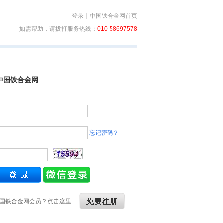
登录
｜
中国铁合金网首页
如需帮助，请拔打服务热线：
010-58697578
中国铁合金网
忘记密码？
国铁合金网会员？点击这里