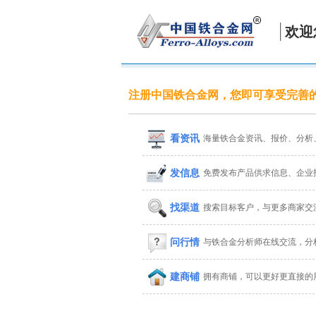
欢迎
注册中国铁合金网，您即可享受完善
看资讯
海量铁合金资讯、报价、分析
发信息
免费发布产品供求信息、企业
找渠道
搜索目标客户，与更多商家交
问行情
与铁合金分析师在线交流，分
建商铺
拥有商铺，可以更好更直接的