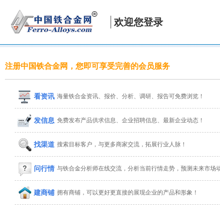
欢迎您登录
注册中国铁合金网，您即可享受完善的会员服务
看资讯
海量铁合金资讯、报价、分析、调研、报告可免费浏览！
发信息
免费发布产品供求信息、企业招聘信息、最新企业动态！
找渠道
搜索目标客户，与更多商家交流，拓展行业人脉！
问行情
与铁合金分析师在线交流，分析当前行情走势，预测未来市场
建商铺
拥有商铺，可以更好更直接的展现企业的产品和形象！