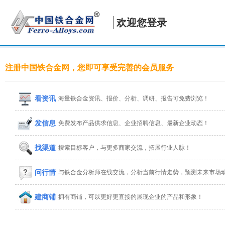
欢迎您登录
注册中国铁合金网，您即可享受完善的会员服务
看资讯
海量铁合金资讯、报价、分析、调研、报告可免费浏览！
发信息
免费发布产品供求信息、企业招聘信息、最新企业动态！
找渠道
搜索目标客户，与更多商家交流，拓展行业人脉！
问行情
与铁合金分析师在线交流，分析当前行情走势，预测未来市场
建商铺
拥有商铺，可以更好更直接的展现企业的产品和形象！