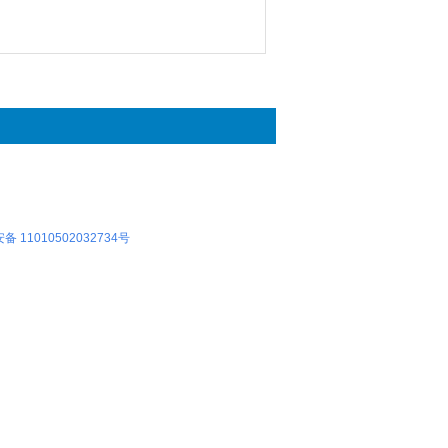
 11010502032734号