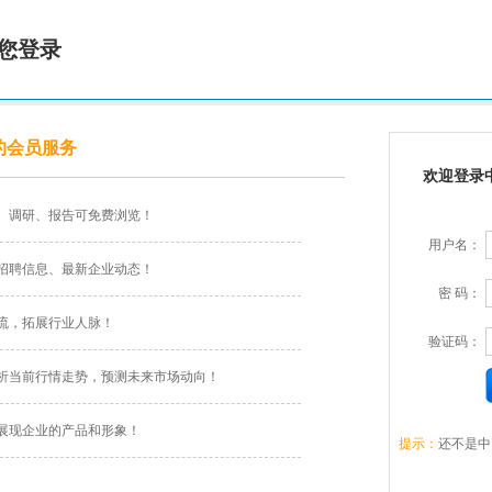
您登录
的会员服务
欢迎登录
、调研、报告可免费浏览！
用户名：
招聘信息、最新企业动态！
密 码：
流，拓展行业人脉！
验证码：
析当前行情走势，预测未来市场动向！
展现企业的产品和形象！
提示：
还不是中