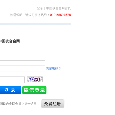
登录
｜
中国铁合金网首页
如需帮助，请拔打服务热线：
010-58697578
中国铁合金网
忘记密码？
国铁合金网会员？点击这里