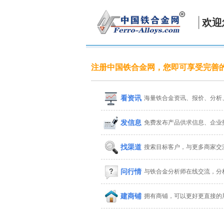
欢迎
注册中国铁合金网，您即可享受完善
看资讯
海量铁合金资讯、报价、分析
发信息
免费发布产品供求信息、企业
找渠道
搜索目标客户，与更多商家交
问行情
与铁合金分析师在线交流，分
建商铺
拥有商铺，可以更好更直接的