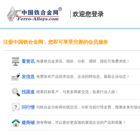
欢迎您登录
注册中国铁合金网，您即可享受完善的会员服务
看资讯
海量铁合金资讯、报价、分析、调研、报告可免费浏览！
发信息
免费发布产品供求信息、企业招聘信息、最新企业动态！
找渠道
搜索目标客户，与更多商家交流，拓展行业人脉！
问行情
与铁合金分析师在线交流，分析当前行情走势，预测未来市场
建商铺
拥有商铺，可以更好更直接的展现企业的产品和形象！