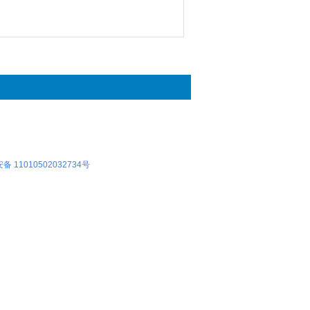
 11010502032734号