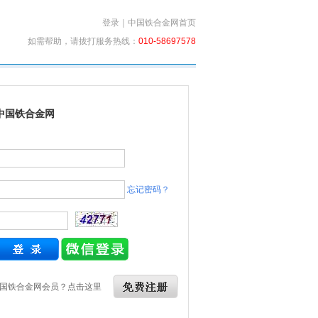
登录
｜
中国铁合金网首页
如需帮助，请拔打服务热线：
010-58697578
中国铁合金网
忘记密码？
国铁合金网会员？点击这里