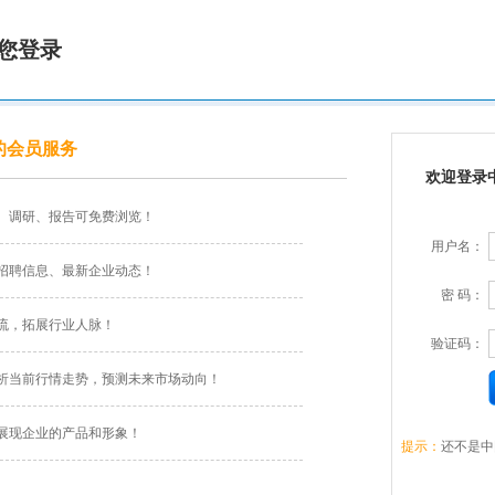
您登录
的会员服务
欢迎登录
、调研、报告可免费浏览！
用户名：
招聘信息、最新企业动态！
密 码：
流，拓展行业人脉！
验证码：
析当前行情走势，预测未来市场动向！
展现企业的产品和形象！
提示：
还不是中