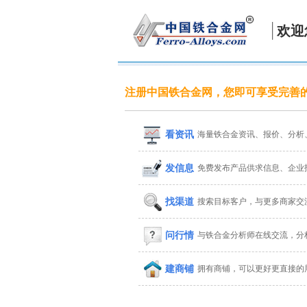
欢迎
注册中国铁合金网，您即可享受完善
看资讯
海量铁合金资讯、报价、分析
发信息
免费发布产品供求信息、企业
找渠道
搜索目标客户，与更多商家交
问行情
与铁合金分析师在线交流，分
建商铺
拥有商铺，可以更好更直接的