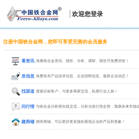
欢迎您登录
注册中国铁合金网，您即可享受完善的会员服务
看资讯
海量铁合金资讯、报价、分析、调研、报告可免费浏览！
发信息
免费发布产品供求信息、企业招聘信息、最新企业动态！
找渠道
搜索目标客户，与更多商家交流，拓展行业人脉！
问行情
与铁合金分析师在线交流，分析当前行情走势，预测未来市场
建商铺
拥有商铺，可以更好更直接的展现企业的产品和形象！