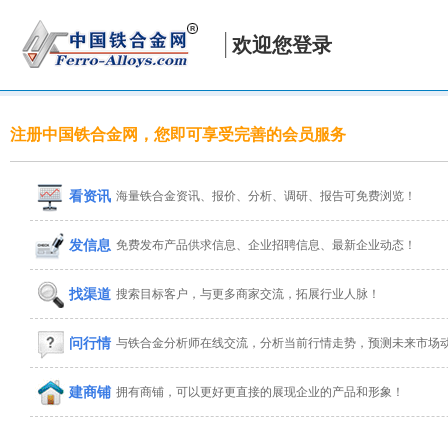
欢迎您登录
注册中国铁合金网，您即可享受完善的会员服务
看资讯
海量铁合金资讯、报价、分析、调研、报告可免费浏览！
发信息
免费发布产品供求信息、企业招聘信息、最新企业动态！
找渠道
搜索目标客户，与更多商家交流，拓展行业人脉！
问行情
与铁合金分析师在线交流，分析当前行情走势，预测未来市场
建商铺
拥有商铺，可以更好更直接的展现企业的产品和形象！