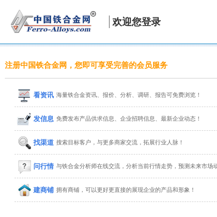
欢迎您登录
注册中国铁合金网，您即可享受完善的会员服务
看资讯
海量铁合金资讯、报价、分析、调研、报告可免费浏览！
发信息
免费发布产品供求信息、企业招聘信息、最新企业动态！
找渠道
搜索目标客户，与更多商家交流，拓展行业人脉！
问行情
与铁合金分析师在线交流，分析当前行情走势，预测未来市场
建商铺
拥有商铺，可以更好更直接的展现企业的产品和形象！