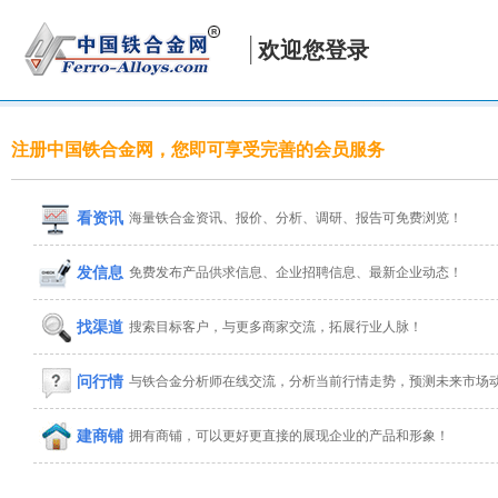
欢迎您登录
注册中国铁合金网，您即可享受完善的会员服务
看资讯
海量铁合金资讯、报价、分析、调研、报告可免费浏览！
发信息
免费发布产品供求信息、企业招聘信息、最新企业动态！
找渠道
搜索目标客户，与更多商家交流，拓展行业人脉！
问行情
与铁合金分析师在线交流，分析当前行情走势，预测未来市场
建商铺
拥有商铺，可以更好更直接的展现企业的产品和形象！