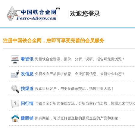
欢迎您登录
注册中国铁合金网，您即可享受完善的会员服务
看资讯
海量铁合金资讯、报价、分析、调研、报告可免费浏览！
发信息
免费发布产品供求信息、企业招聘信息、最新企业动态！
找渠道
搜索目标客户，与更多商家交流，拓展行业人脉！
问行情
与铁合金分析师在线交流，分析当前行情走势，预测未来市场
建商铺
拥有商铺，可以更好更直接的展现企业的产品和形象！