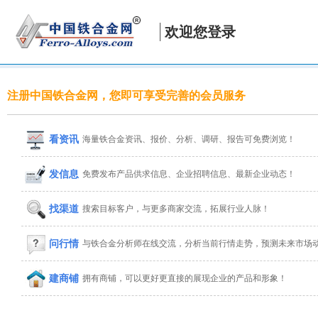
欢迎您登录
注册中国铁合金网，您即可享受完善的会员服务
看资讯
海量铁合金资讯、报价、分析、调研、报告可免费浏览！
发信息
免费发布产品供求信息、企业招聘信息、最新企业动态！
找渠道
搜索目标客户，与更多商家交流，拓展行业人脉！
问行情
与铁合金分析师在线交流，分析当前行情走势，预测未来市场
建商铺
拥有商铺，可以更好更直接的展现企业的产品和形象！