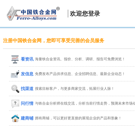
欢迎您登录
注册中国铁合金网，您即可享受完善的会员服务
看资讯
海量铁合金资讯、报价、分析、调研、报告可免费浏览！
发信息
免费发布产品供求信息、企业招聘信息、最新企业动态！
找渠道
搜索目标客户，与更多商家交流，拓展行业人脉！
问行情
与铁合金分析师在线交流，分析当前行情走势，预测未来市场
建商铺
拥有商铺，可以更好更直接的展现企业的产品和形象！