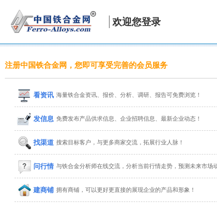
欢迎您登录
注册中国铁合金网，您即可享受完善的会员服务
看资讯
海量铁合金资讯、报价、分析、调研、报告可免费浏览！
发信息
免费发布产品供求信息、企业招聘信息、最新企业动态！
找渠道
搜索目标客户，与更多商家交流，拓展行业人脉！
问行情
与铁合金分析师在线交流，分析当前行情走势，预测未来市场
建商铺
拥有商铺，可以更好更直接的展现企业的产品和形象！