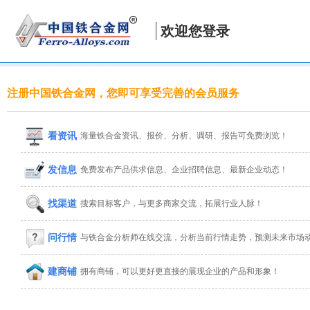
欢迎您登录
注册中国铁合金网，您即可享受完善的会员服务
看资讯
海量铁合金资讯、报价、分析、调研、报告可免费浏览！
发信息
免费发布产品供求信息、企业招聘信息、最新企业动态！
找渠道
搜索目标客户，与更多商家交流，拓展行业人脉！
问行情
与铁合金分析师在线交流，分析当前行情走势，预测未来市场
建商铺
拥有商铺，可以更好更直接的展现企业的产品和形象！