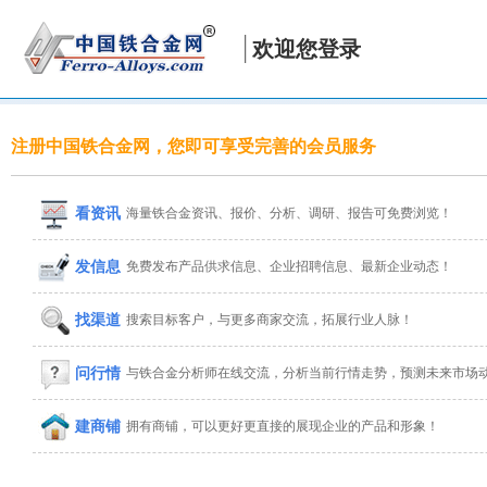
欢迎您登录
注册中国铁合金网，您即可享受完善的会员服务
看资讯
海量铁合金资讯、报价、分析、调研、报告可免费浏览！
发信息
免费发布产品供求信息、企业招聘信息、最新企业动态！
找渠道
搜索目标客户，与更多商家交流，拓展行业人脉！
问行情
与铁合金分析师在线交流，分析当前行情走势，预测未来市场
建商铺
拥有商铺，可以更好更直接的展现企业的产品和形象！