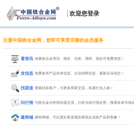
欢迎您登录
注册中国铁合金网，您即可享受完善的会员服务
看资讯
海量铁合金资讯、报价、分析、调研、报告可免费浏览！
发信息
免费发布产品供求信息、企业招聘信息、最新企业动态！
找渠道
搜索目标客户，与更多商家交流，拓展行业人脉！
问行情
与铁合金分析师在线交流，分析当前行情走势，预测未来市场
建商铺
拥有商铺，可以更好更直接的展现企业的产品和形象！