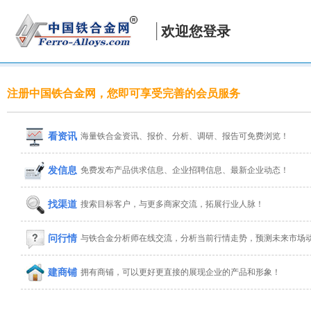
欢迎您登录
注册中国铁合金网，您即可享受完善的会员服务
看资讯
海量铁合金资讯、报价、分析、调研、报告可免费浏览！
发信息
免费发布产品供求信息、企业招聘信息、最新企业动态！
找渠道
搜索目标客户，与更多商家交流，拓展行业人脉！
问行情
与铁合金分析师在线交流，分析当前行情走势，预测未来市场
建商铺
拥有商铺，可以更好更直接的展现企业的产品和形象！