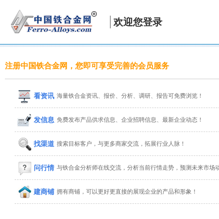
欢迎您登录
注册中国铁合金网，您即可享受完善的会员服务
看资讯
海量铁合金资讯、报价、分析、调研、报告可免费浏览！
发信息
免费发布产品供求信息、企业招聘信息、最新企业动态！
找渠道
搜索目标客户，与更多商家交流，拓展行业人脉！
问行情
与铁合金分析师在线交流，分析当前行情走势，预测未来市场
建商铺
拥有商铺，可以更好更直接的展现企业的产品和形象！