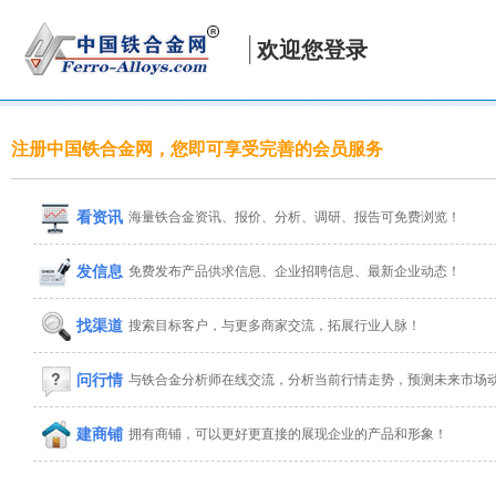
欢迎您登录
注册中国铁合金网，您即可享受完善的会员服务
看资讯
海量铁合金资讯、报价、分析、调研、报告可免费浏览！
发信息
免费发布产品供求信息、企业招聘信息、最新企业动态！
找渠道
搜索目标客户，与更多商家交流，拓展行业人脉！
问行情
与铁合金分析师在线交流，分析当前行情走势，预测未来市场
建商铺
拥有商铺，可以更好更直接的展现企业的产品和形象！